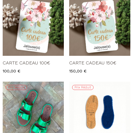
CARTE CADEAU 100€
CARTE CADEAU 150€
Prix
Prix
100,00 €
150,00 €
Prix Réduit
Prix Réduit