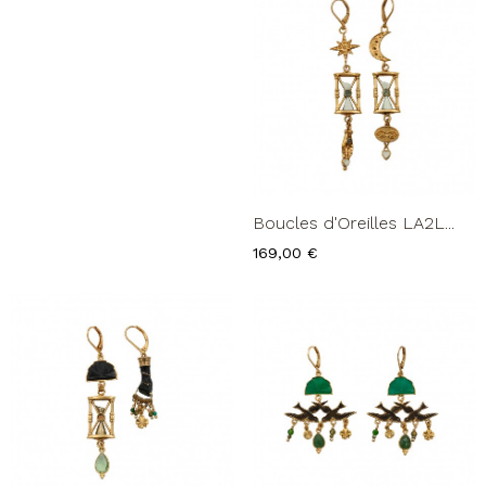
Boucles d'Oreilles LA2L...
Prix
169,00 €