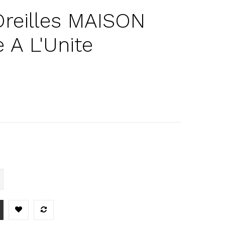
Oreilles MAISON
 A L'Unite