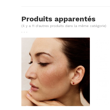
Produits apparentés
(Il y a 11 d'autres produits dans la même catégorie)