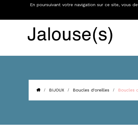
En poursuivant votre navigation sur ce site, vous d
€
BIJOUX
Boucles d'oreilles
Boucles d