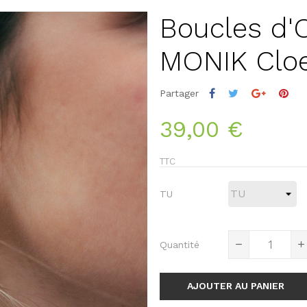
Boucles d'
MONIK Cloe
Partager
39,00 €
TTC
TU
Quantité
AJOUTER AU PANIER