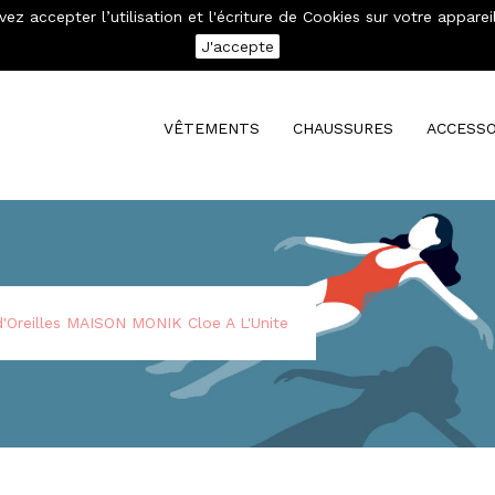
evez accepter l’utilisation et l'écriture de Cookies sur votre app
se connecter
Mon compte
J'accepte
VÊTEMENTS
CHAUSSURES
ACCESSO
'Oreilles MAISON MONIK Cloe A L'Unite