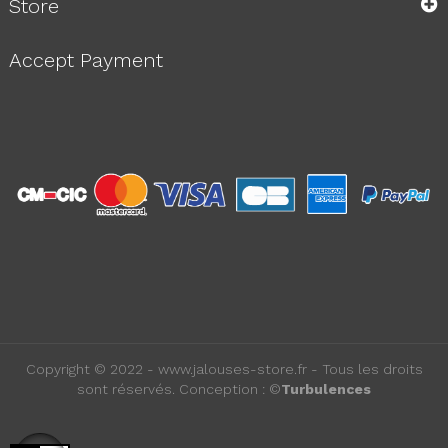
Store
Accept Payment
Copyright © 2022 - www.jalouses-store.fr - Tous les droits
sont réservés. Conception : ©
Turbulences