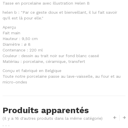
Tasse en porcelaine avec illustration Helen B
helen b : "Par ce geste doux et bienveillant, il lui fait savoir
qu'il est là pour elle."
Aperçu
Fait main
Hauteur : 9,50 cm
Diamètre : ø 8
Contenance : 220 ml
Couleur : dessin au trait noir sur fond blanc cassé
Matériau : porcelaine, céramique, transfert
Conçu et fabriqué en Belgique
Toute notre porcelaine passe au lave-vaisselle, au four et au
micro-ondes
Produits apparentés
(Il y a 16 d'autres produits dans la même catégorie)