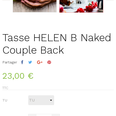
Tasse HELEN B Naked
Couple Back
Partager
23,00 €
TTC
TU