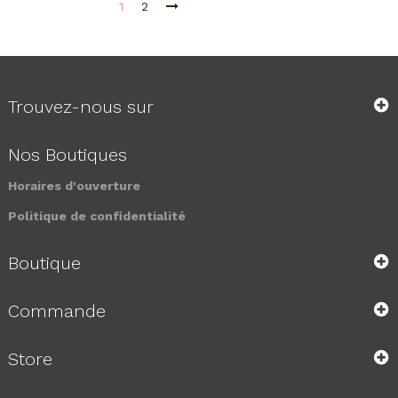
1
2
Trouvez-nous sur
Nos Boutiques
Horaires d'ouverture
Politique de confidentialité
Boutique
Commande
Store