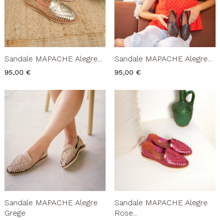
Sandale MAPACHE Alegre...
Sandale MAPACHE Alegre...
Prix
Prix
95,00 €
95,00 €
Sandale MAPACHE Alegre
Sandale MAPACHE Alegre
Grege
Rose...