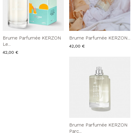
Brume Parfumée KERZON
Brume Parfumée KERZON...
Le...
Prix
42,00 €
Prix
42,00 €
Brume Parfumée KERZON
Parc...