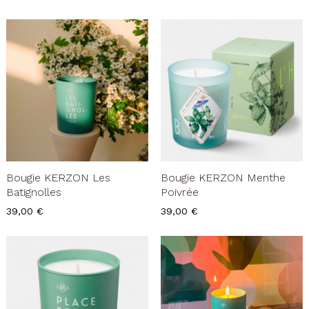
Bougie KERZON Les
Bougie KERZON Menthe
Batignolles
Poivrée
Prix
Prix
39,00 €
39,00 €