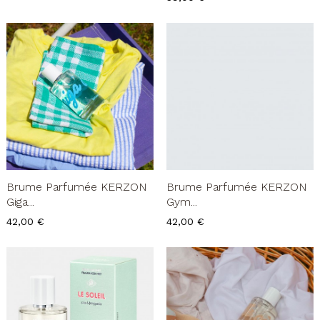
Brume Parfumée KERZON
Brume Parfumée KERZON
Giga...
Gym...
Prix
Prix
42,00 €
42,00 €