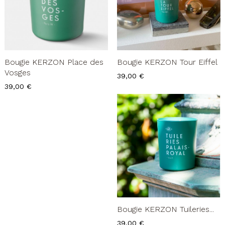
Bougie KERZON Place des
Bougie KERZON Tour Eiffel
Vosges
Prix
39,00 €
Prix
39,00 €
Bougie KERZON Tuileries...
Prix
39,00 €