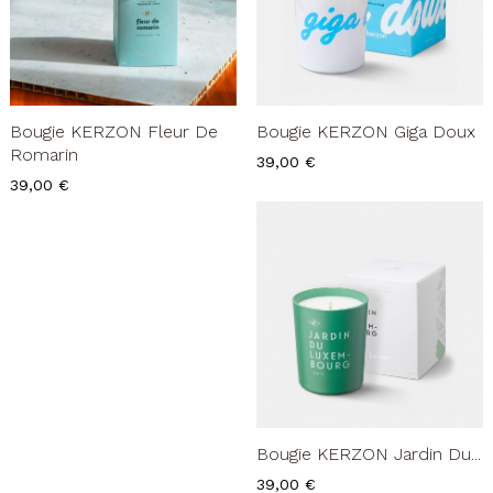
Bougie KERZON Fleur De
Bougie KERZON Giga Doux
Romarin
Prix
39,00 €
Prix
39,00 €
Bougie KERZON Jardin Du...
Prix
39,00 €