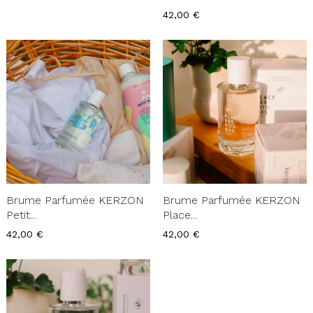
Prix
42,00 €
Brume Parfumée KERZON
Brume Parfumée KERZON
Petit...
Place...
Prix
Prix
42,00 €
42,00 €