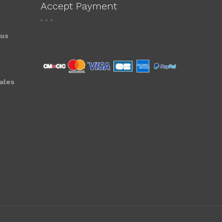
Accept Payment
ous
ales