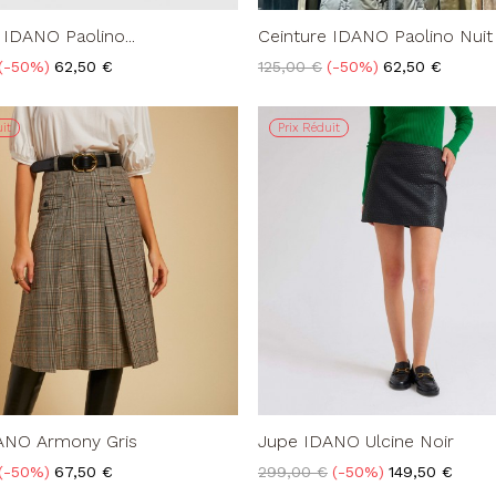
 IDANO Paolino...
Ceinture IDANO Paolino Nuit
Prix
Prix
Prix
-50%
62,50 €
125,00 €
-50%
62,50 €
de
base
it
Prix Réduit
ANO Armony Gris
Jupe IDANO Ulcine Noir
Prix
Prix
Prix
-50%
67,50 €
299,00 €
-50%
149,50 €
de