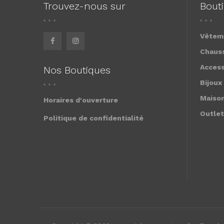
Trouvez-nous sur
Bout
Vêtem
Chaus
Access
Nos Boutiques
Bijoux
Maiso
Horaires d'ouverture
Outlet
Politique de confidentialité