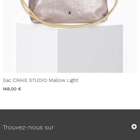
Sac CRAIE STUDIO Mallow Light
Prix
149,00 €
Trouvez-nous sur