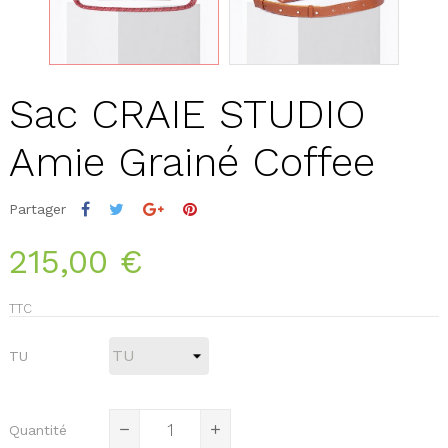
Sac CRAIE STUDIO
Amie Grainé Coffee
Partager
215,00 €
TTC
TU
Quantité