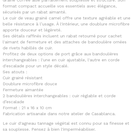
format compact accueille vos essentiels avec élégance,
sécurisés par un rabat aimanté.
Le cuir de veau grainé camel offre une texture agréable et une
belle résistance à l’usage. À l'intérieur, une doublure microfibre
apporte douceur et légèreté.
Ses détails raffinés incluent un rabat retourné pour cachet
l'aimant de fermeture et des attaches de bandoulière ornées
de rivets habillés de cuir.
Profitez de deux options de port grâce aux bandoulières
interchangeables : l'une en cuir ajustable, l'autre en corde
d'escalade pour un style décalé.
Ses atouts :
Cuir grainé résistant
Doublure microfibre douce
Fermeture aimantée
2 bandoulières interchangeables : cuir réglable et corde
d’escalade
Format : 21 x 16 x 10 cm
Fabrication artisanale dans notre atelier de Casablanca.
Le cuir d'agneau tannage végétal est connu pour sa finesse et
sa souplesse. Pensez à bien l'imperméabiliser.