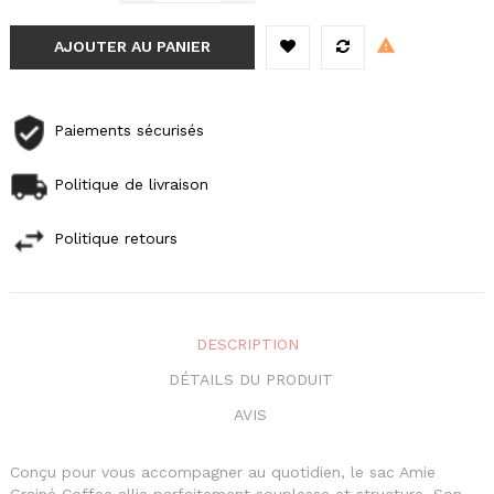
AJOUTER AU PANIER
Paiements sécurisés
Politique de livraison
Politique retours
DESCRIPTION
DÉTAILS DU PRODUIT
AVIS
Conçu pour vous accompagner au quotidien, le sac Amie
Grainé Coffee allie parfaitement souplesse et structure. Son