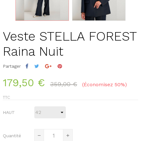
Veste STELLA FOREST
Raina Nuit
Partager
179,50 €
359,00 €
Économisez 50%
TTC
HAUT
Quantité