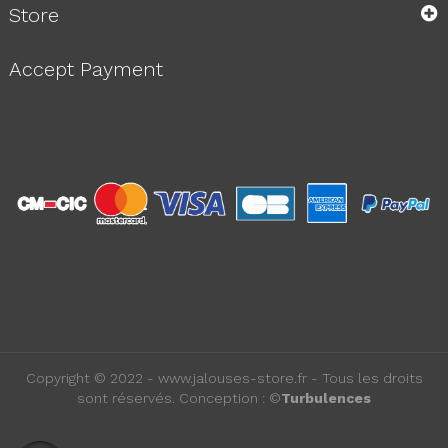
Store
Accept Payment
Copyright © 2022 - www.jalouses-store.fr - Tous les droits
sont réservés. Conception : ©
Turbulences