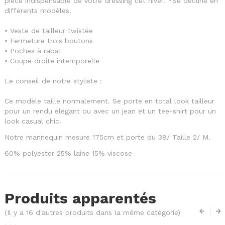
pièce indispensable de votre dressing cet hiver. *Se décline en
différents modèles.
• Veste de tailleur twistée
• Fermeture trois boutons
• Poches à rabat
• Coupe droite intemporelle
Le conseil de notre styliste :
Ce modèle taille normalement. Se porte en total look tailleur
pour un rendu élégant ou avec un jean et un tee-shirt pour un
look casual chic.
Notre mannequin mesure 175cm et porte du 38/ Taille 2/ M.
60% polyester 25% laine 15% viscose
Produits apparentés
(Il y a 16 d'autres produits dans la même catégorie)