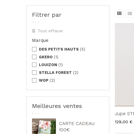
Filtrer par
Tout effacer
Marque
DES PETITS HAUTS
(5)
GKERO
(1)
LOUIZON
(1)
STELLA FOREST
(2)
WOP
(2)
Meilleures ventes
Jupe ST
Prix
129,00 €
CARTE CADEAU
100€