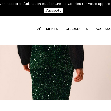
evez accepter l’utilisation et l'écriture de Cookies sur votre app
se connecter
Mon compte
J'accepte
VÊTEMENTS
CHAUSSURES
ACCESSO