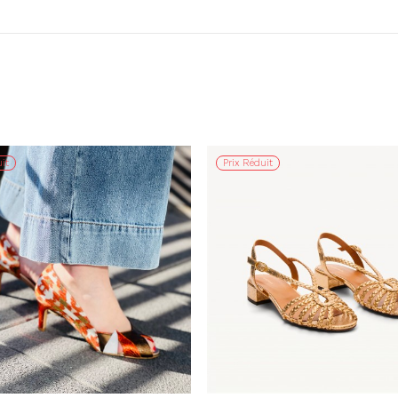
it
Prix Réduit