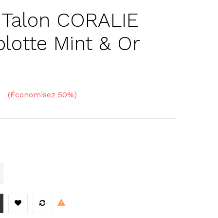
 Talon CORALIE
otte Mint & Or
Économisez 50%