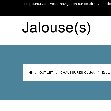
En poursuivant votre navigation sur ce site, vous d
€
OUTLET
CHAUSSURES Outlet
Escar