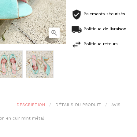
Paiements sécurisés
Politique de livraison

Politique retours
DESCRIPTION
DÉTAILS DU PRODUIT
AVIS
ion en cuir mint métal