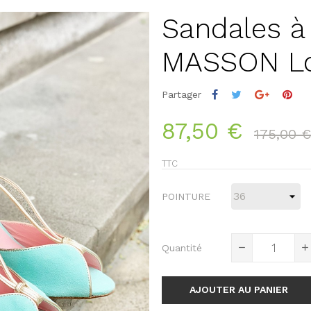
Sandales à
MASSON Lol
Partager
87,50 €
175,00 €
TTC
POINTURE
Quantité
AJOUTER AU PANIER