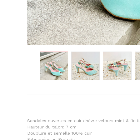
Sandales ouvertes en cuir chèvre velours mint & finit
Hauteur du talon: 7 cm
Doublure et semelle 100% cuir
Fabriquées au Portugal