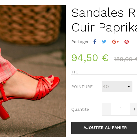
Sandales 
Cuir Paprik
Partager
94,50 €
189,00 
TTC
POINTURE
Quantité
AJOUTER AU PANIER