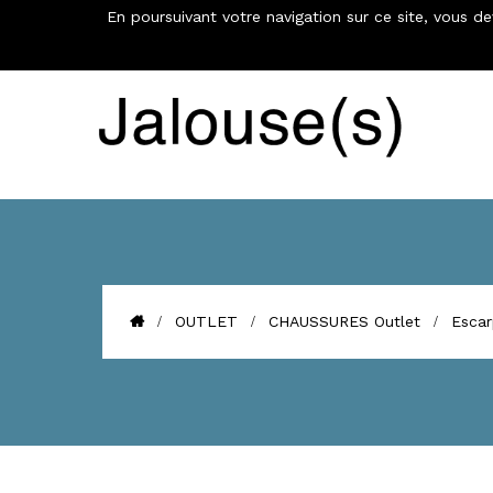
En poursuivant votre navigation sur ce site, vous d
€
OUTLET
CHAUSSURES Outlet
Escar