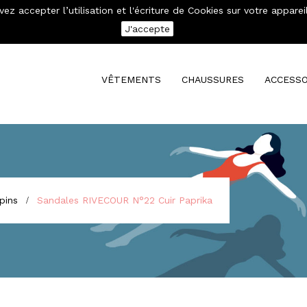
evez accepter l’utilisation et l'écriture de Cookies sur votre app
se connecter
Mon compte
J'accepte
VÊTEMENTS
CHAUSSURES
ACCESSO
pins
Sandales RIVECOUR N°22 Cuir Paprika