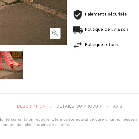
Paiements sécurisés
Politique de livraison

Politique retours
DESCRIPTION
DÉTAILS DU PRODUIT
AVIS
onté sur un talon recouvert, le modèle estival se pare d'harmonieuses no
 composition chic aux airs de salomé.