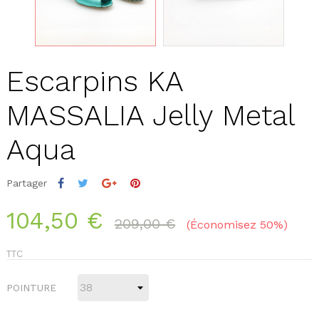
Escarpins KA
MASSALIA Jelly Metal
Aqua
Partager
104,50 €
209,00 €
Économisez 50%
TTC
POINTURE