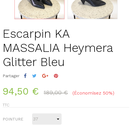
Escarpin KA
MASSALIA Heymera
Glitter Bleu
Partager
94,50 €
189,00 €
Économisez 50%
TTC
POINTURE