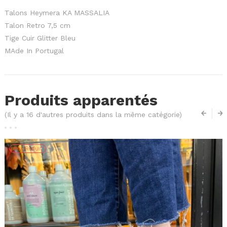
Talons Heymera KA MASSALIA
Talon Retro 7,5 cm
Tige Cuir Glitter Bleu
MAde In Portugal
Produits apparentés
(Il y a 16 d'autres produits dans la même catégorie)
Prix Réduit